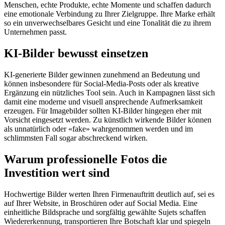
Menschen, echte Produkte, echte Momente und schaffen dadurch
eine emotionale Verbindung zu Ihrer Zielgruppe. Ihre Marke erhält
so ein unverwechselbares Gesicht und eine Tonalität die zu ihrem
Unternehmen passt.
KI-Bilder bewusst einsetzen
KI-generierte Bilder gewinnen zunehmend an Bedeutung und
können insbesondere für Social-Media-Posts oder als kreative
Ergänzung ein nützliches Tool sein. Auch in Kampagnen lässt sich
damit eine moderne und visuell ansprechende Aufmerksamkeit
erzeugen. Für Imagebilder sollten KI-Bilder hingegen eher mit
Vorsicht eingesetzt werden. Zu künstlich wirkende Bilder können
als unnatürlich oder «fake» wahrgenommen werden und im
schlimmsten Fall sogar abschreckend wirken.
Warum professionelle Fotos die
Investition wert sind
Hochwertige Bilder werten Ihren Firmenauftritt deutlich auf, sei es
auf Ihrer Website, in Broschüren oder auf Social Media. Eine
einheitliche Bildsprache und sorgfältig gewählte Sujets schaffen
Wiedererkennung, transportieren Ihre Botschaft klar und spiegeln