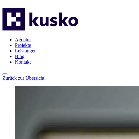
Agentur
Projekte
Leistungen
Blog
Kontakt
Agentur
Projekte
Leistungen
Blog
Kontakt
Zurück zur Übersicht