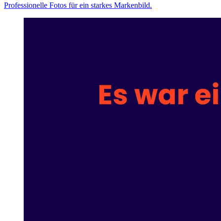
Professionelle Fotos für ein starkes Markenbild.