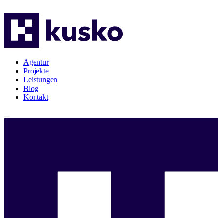
Agentur
Projekte
Leistungen
Blog
Kontakt
Agentur
Projekte
Leistungen
Blog
Kontakt