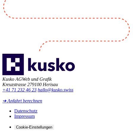
Kusko AG
Web und Grafik
Kreuzstrasse 27
9100 Herisau
+41 71 232 46 23
hallo@kusko.swiss
➔ Anfahrt berechnen
Datenschutz
Impressum
Cookie-Einstellungen