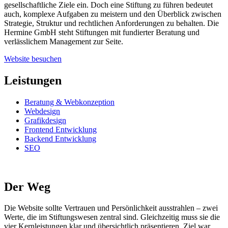
gesellschaftliche Ziele ein. Doch eine Stiftung zu führen bedeutet
auch, komplexe Aufgaben zu meistern und den Überblick zwischen
Strategie, Struktur und rechtlichen Anforderungen zu behalten. Die
Hermine GmbH steht Stiftungen mit fundierter Beratung und
verlässlichem Management zur Seite.
Website besuchen
Leistungen
Beratung & Webkonzeption
Webdesign
Grafikdesign
Frontend Entwicklung
Backend Entwicklung
SEO
Der Weg
Die Website sollte Vertrauen und Persönlichkeit ausstrahlen – zwei
Werte, die im Stiftungswesen zentral sind. Gleichzeitig muss sie die
vier Kernleistungen klar und übersichtlich präsentieren. Ziel war