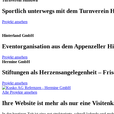
Turnverein Hundwil
Sportlich unterwegs mit dem Turnverein 
Projekt ansehen
Hinterland GmbH
Eventorganisation aus dem Appenzeller Hin
Projekt ansehen
Hermine GmbH
Stiftungen als Herzensangelegenheit – Fri
Projekt ansehen
Alle Projekte ansehen
Ihre Website ist mehr als nur eine Visitenk
In der heutigen Zeit ist eine gut strukturierte, schnell ladende und