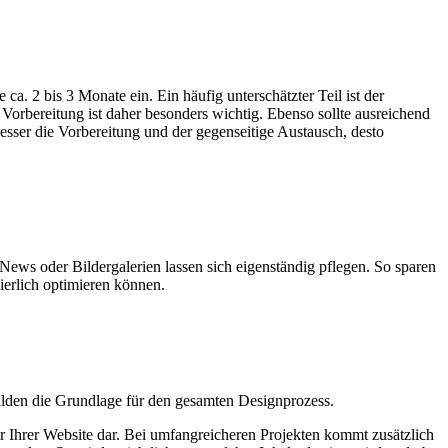
a. 2 bis 3 Monate ein. Ein häufig unterschätzter Teil ist der
e Vorbereitung ist daher besonders wichtig. Ebenso sollte ausreichend
 besser die Vorbereitung und der gegenseitige Austausch, desto
ews oder Bildergalerien lassen sich eigenständig pflegen. So sparen
ierlich optimieren können.
bilden die Grundlage für den gesamten Designprozess.
tur Ihrer Website dar. Bei umfangreicheren Projekten kommt zusätzlich