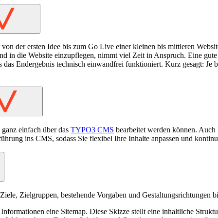
>
 der ersten Idee bis zum Go Live einer kleinen bis mittleren Website c
 und in die Website einzupflegen, nimmt viel Zeit in Anspruch. Eine gut
dass das Endergebnis technisch einwandfrei funktioniert. Kurz gesagt: Je
>
e ganz einfach über das
TYPO3 CMS
bearbeitet werden können. Auch N
ührung ins CMS, sodass Sie flexibel Ihre Inhalte anpassen und kontinu
. Ziele, Zielgruppen, bestehende Vorgaben und Gestaltungsrichtungen 
e Informationen eine Sitemap. Diese Skizze stellt eine inhaltliche Struk