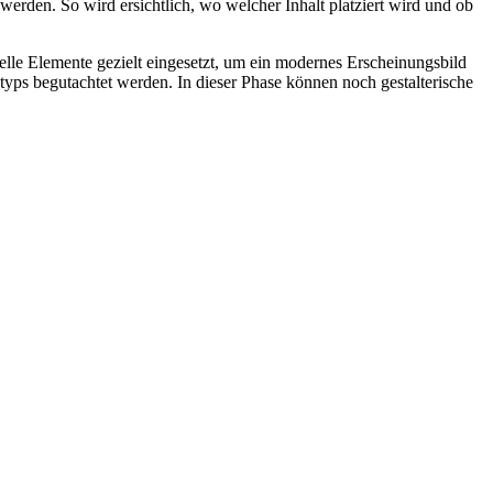
erden. So wird ersichtlich, wo welcher Inhalt platziert wird und ob
elle Elemente gezielt eingesetzt, um ein modernes Erscheinungsbild
typs begutachtet werden. In dieser Phase können noch gestalterische