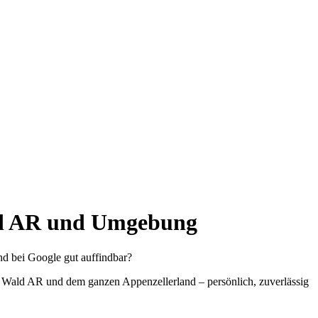
ld AR und Umgebung
nd bei Google gut auffindbar?
s Wald AR und dem ganzen Appenzellerland – persönlich, zuverlässig