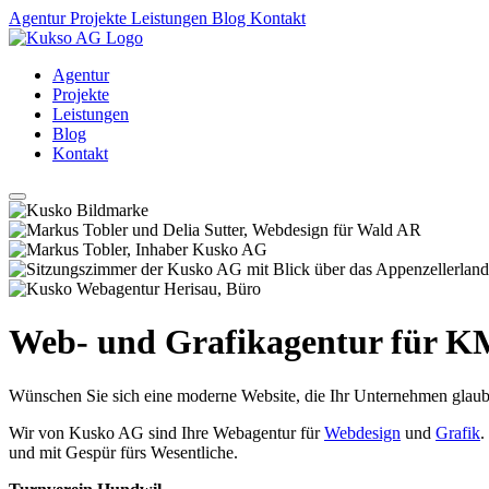
Agentur
Projekte
Leistungen
Blog
Kontakt
Agentur
Projekte
Leistungen
Blog
Kontakt
Web- und Grafikagentur für 
Wünschen Sie sich eine moderne Website, die Ihr Unternehmen glaubwür
Wir von Kusko AG sind Ihre Webagentur für
Webdesign
und
Grafik
.
und mit Gespür fürs Wesentliche.