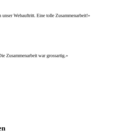
 unser Webauftritt. Eine tolle Zusammenarbeit!»
Die Zusammenarbeit war grossartig.»
en