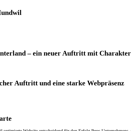
Hundwil
terland – ein neuer Auftritt mit Charakter
scher Auftritt und eine starke Webpräsenz
arte
 mobil optimierte Website entscheidend für den Erfolg Ihres Unternehme