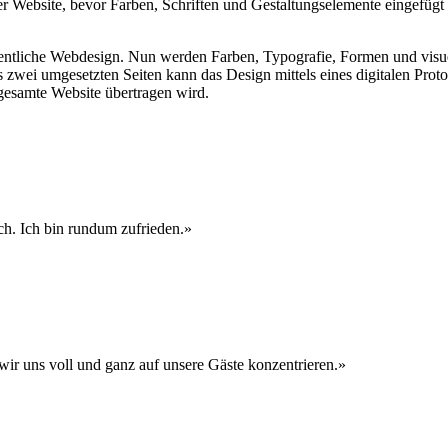
 Website, bevor Farben, Schriften und Gestaltungselemente eingefügt w
eigentliche Webdesign. Nun werden Farben, Typografie, Formen und visu
 zwei umgesetzten Seiten kann das Design mittels eines digitalen Proto
esamte Website übertragen wird.
ch. Ich bin rundum zufrieden.»
wir uns voll und ganz auf unsere Gäste konzentrieren.»