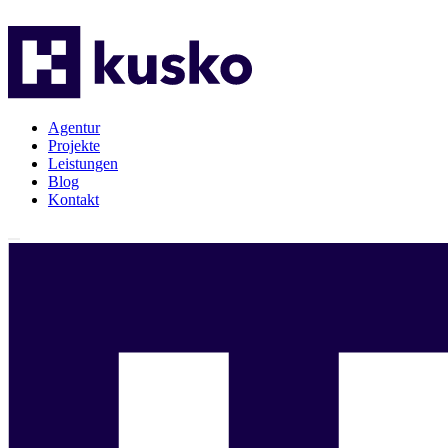
Agentur
Projekte
Leistungen
Blog
Kontakt
Agentur
Projekte
Leistungen
Blog
Kontakt