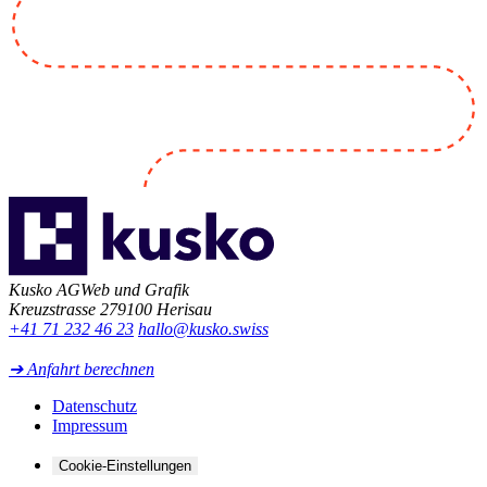
Kusko AG
Web und Grafik
Kreuzstrasse 27
9100 Herisau
+41 71 232 46 23
hallo@kusko.swiss
➔ Anfahrt berechnen
Datenschutz
Impressum
Cookie-Einstellungen