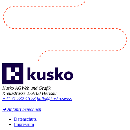
Suchmaschinen indexiert werden kann.
Kusko AG
Web und Grafik
Kreuzstrasse 27
9100 Herisau
+41 71 232 46 23
hallo@kusko.swiss
➔ Anfahrt berechnen
Datenschutz
Impressum