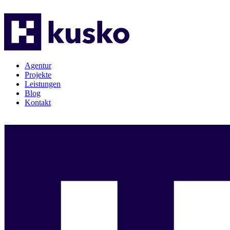
Agentur
Projekte
Leistungen
Blog
Kontakt
Agentur
Projekte
Leistungen
Blog
Kontakt