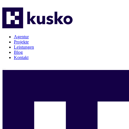
Agentur
Projekte
Leistungen
Blog
Kontakt
Agentur
Projekte
Leistungen
Blog
Kontakt