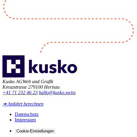
Kusko AG
Web und Grafik
Kreuzstrasse 27
9100 Herisau
+41 71 232 46 23
hallo@kusko.swiss
➔ Anfahrt berechnen
Datenschutz
Impressum
Cookie-Einstellungen