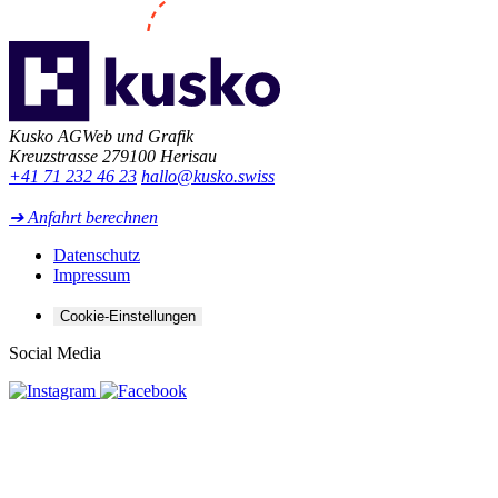
Kusko AG
Web und Grafik
Kreuzstrasse 27
9100 Herisau
+41 71 232 46 23
hallo@kusko.swiss
➔ Anfahrt berechnen
Datenschutz
Impressum
Cookie-Einstellungen
Social Media