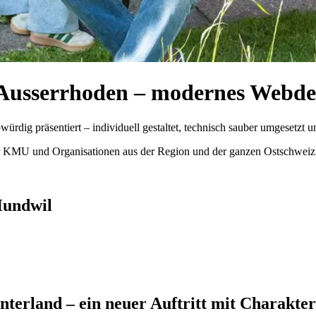
 Ausserrhoden – modernes Webde
dig präsentiert – individuell gestaltet, technisch sauber umgesetzt u
r KMU und Organisationen aus der Region und der ganzen Ostschweiz. P
Hundwil
terland – ein neuer Auftritt mit Charakter