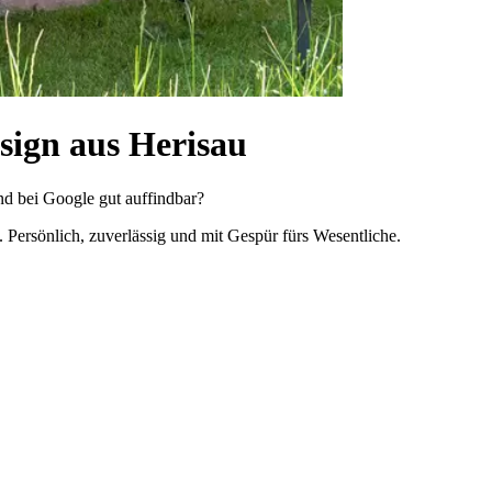
sign aus Herisau
nd bei Google gut auffindbar?
ersönlich, zuverlässig und mit Gespür fürs Wesentliche.