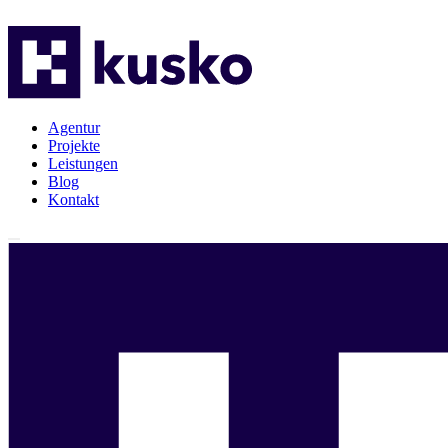
Agentur
Projekte
Leistungen
Blog
Kontakt
Agentur
Projekte
Leistungen
Blog
Kontakt