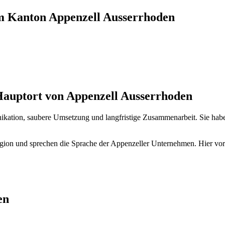
m Kanton Appenzell Ausserrhoden
Hauptort von Appenzell Ausserrhoden
nikation, saubere Umsetzung und langfristige Zusammenarbeit. Sie habe
on und sprechen die Sprache der Appenzeller Unternehmen. Hier vor O
en