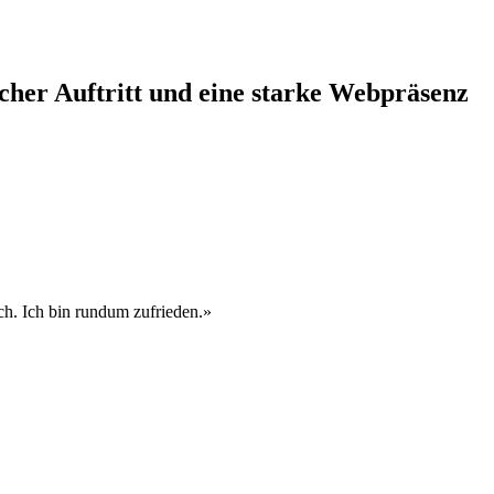
scher Auftritt und eine starke Webpräsenz
ch. Ich bin rundum zufrieden.»