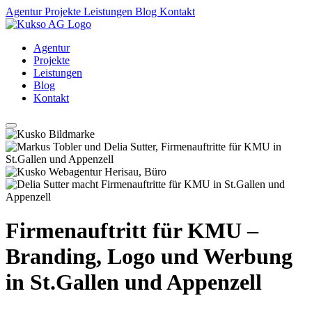
Agentur
Projekte
Leistungen
Blog
Kontakt
Agentur
Projekte
Leistungen
Blog
Kontakt
Firmenauftritt für KMU –
Branding, Logo und Werbung
in St.Gallen und Appenzell